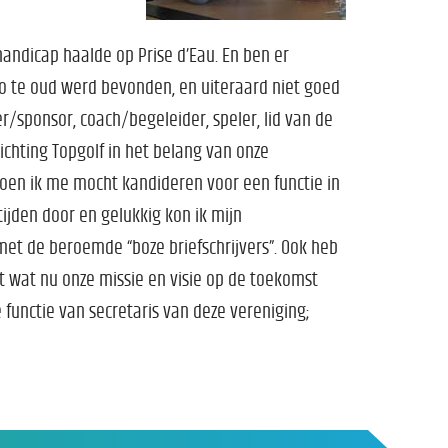
 handicap haalde op Prise d’Eau. En ben er
Pro te oud werd bevonden, en uiteraard niet goed
/sponsor, coach/begeleider, speler, lid van de
ichting Topgolf in het belang van onze
toen ik me mocht kandideren voor een functie in
ijden door en gelukkig kon ik mijn
met de beroemde “boze briefschrijvers”. Ook heb
wat nu onze missie en visie op de toekomst
e functie van secretaris van deze vereniging;