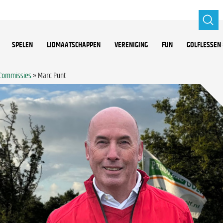
SPELEN
LIDMAATSCHAPPEN
VERENIGING
FUN
GOLFLESSEN 
 Commissies
»
Marc Punt