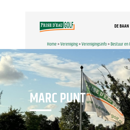
DE BAAN
Home
»
Vereniging
»
Verenigingsinfo
»
Bestuur en
MARC PUNT