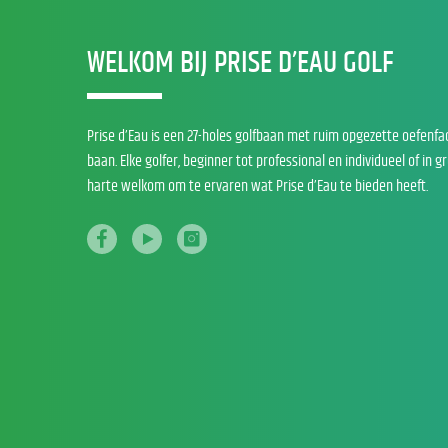
WELKOM BIJ PRISE D’EAU GOLF
Prise d’Eau is een 27-holes golfbaan met ruim opgezette oefenfa
baan. Elke golfer, beginner tot professional en individueel of in g
harte welkom om te ervaren wat Prise d’Eau te bieden heeft.