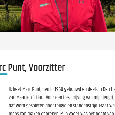
c Punt, Voorzitter
Ik heet Marc Punt, ben in 1960 gebouwd en deels in Den H
van Maarten ’t Hart. Voor een beschrijving van mijn jeugd,
dat werd gespleten door religie en standenstrijd. Maar we
mens kan maken of breken. Mijn vader was het hoofd van 