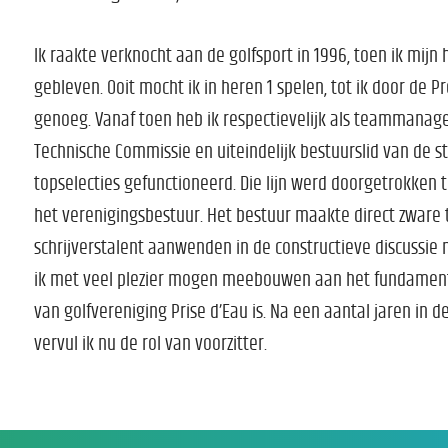
Ik raakte verknocht aan de golfsport in 1996, toen ik mijn
gebleven. Ooit mocht ik in heren 1 spelen, tot ik door de 
genoeg. Vanaf toen heb ik respectievelijk als teammanager
Technische Commissie en uiteindelijk bestuurslid van de st
topselecties gefunctioneerd. Die lijn werd doorgetrokken 
het verenigingsbestuur. Het bestuur maakte direct zware t
schrijverstalent aanwenden in de constructieve discussie 
ik met veel plezier mogen meebouwen aan het fundament 
van golfvereniging Prise d’Eau is. Na een aantal jaren in d
vervul ik nu de rol van voorzitter.