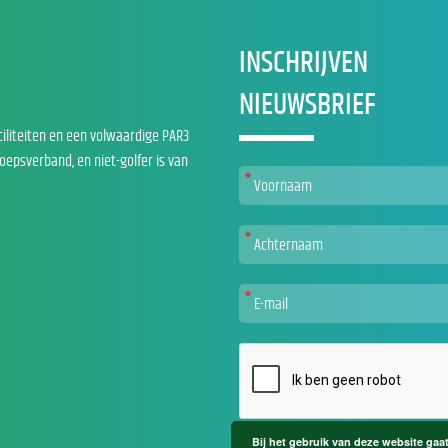
INSCHRIJVEN
NIEUWSBRIEF
ciliteiten en een volwaardige PAR3
roepsverband, en niet-golfer is van
Bij het gebruik van deze website gaa