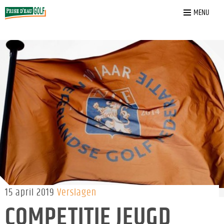
Home
»
Nieuws
»
COMPETITIE JEUGD
MENU
15 april 2019
Verslagen
COMPETITIE JEUGD