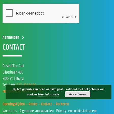
CONTACT
Prise d’Eau Golf
Gilzerbaan 400
5032 VC Tilburg
Telefoon
(013) 462 82 00
Bij het gebruik van deze website gaat u akkoord met het gebruik van
receptie@prisedeaugolf.nl
Accepteren
cookies
Meer informatie
Openingstijden – Route – Contact – Parkeren
Vacatures
Algemene voorwaarden
Privacy- en cookiestatement