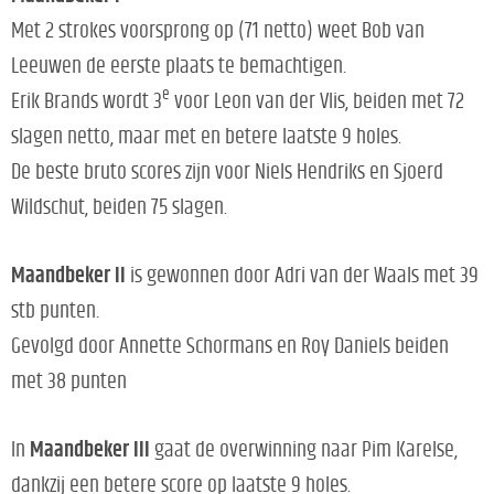
Met 2 strokes voorsprong op (71 netto) weet Bob van
Leeuwen de eerste plaats te bemachtigen.
e
Erik Brands wordt 3
voor Leon van der Vlis, beiden met 72
slagen netto, maar met en betere laatste 9 holes.
De beste bruto scores zijn voor Niels Hendriks en Sjoerd
Wildschut, beiden 75 slagen.
Maandbeker II
is gewonnen door Adri van der Waals met 39
stb punten.
Gevolgd door Annette Schormans en Roy Daniels beiden
met 38 punten
In
Maandbeker III
gaat de overwinning naar Pim Karelse,
dankzij een betere score op laatste 9 holes.