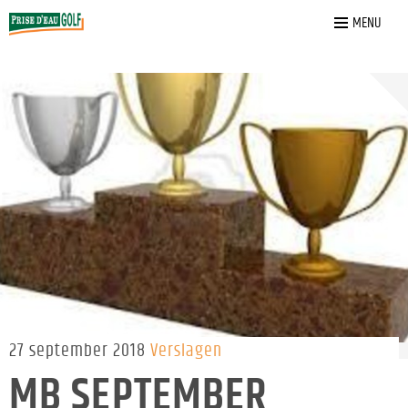
Home
»
Nieuws
»
MB SEPTEMBER
MENU
27 september 2018
Verslagen
MB SEPTEMBER