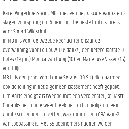
Karel Vingerhoets wint MB I met een netto score van 72 en 2
slagen voorsprong op Ruben Luijt. De beste bruto score is
voor Sjoerd Wildschut.
In MB II is voor de tweede keer achter elkaar de
overwinning voor Ed Douw. Die dankzij een betere laatste 9
holes (19 pnt) Monica van Rooij (16) en Marie-Jose Visser (15)
voorblijft.
MB III is een prooi voor Lenny Seraus (39 Stf) die daarmee
ook de leiding in het algemeen klassement heeft gepakt.
Pim Aarts eindigt als tweede met een verdienstelijke 37 stf.
Ondanks het mooie weer bleek het toch moeilijk om een
goede scoren neer te zetten, waardoor er een CBA van -2
van toepassing is. Met 65 deelnemers hadden we een