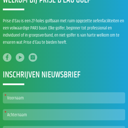
WELKOM BIJ PRISE D’EAU GOLF
Prise d’Eau is een 27-holes golfbaan met ruim opgezette oefenfaciliteiten en
een volwaardige PAR3 baan. Elke golfer, beginner tot professional en
individueel of in groepsverband, en niet-golfer is van harte welkom om te
ervaren wat Prise d’Eau te bieden heeft.
INSCHRIJVEN NIEUWSBRIEF