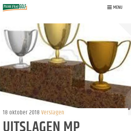
Home
»
Nieuws
»
UITSLAGEN MP SENIOREN & JEUGD
MENU
18 oktober 2018
Verslagen
UITSLAGEN MP