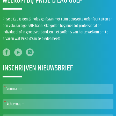
WELKOM BIJ PRISE D’EAU GOLF
Prise d’Eau is een 27-holes golfbaan met ruim opgezette oefenfaciliteiten en
een volwaardige PAR3 baan. Elke golfer, beginner tot professional en
individueel of in groepsverband, en niet-golfer is van harte welkom om te
ervaren wat Prise d’Eau te bieden heeft.
INSCHRIJVEN NIEUWSBRIEF