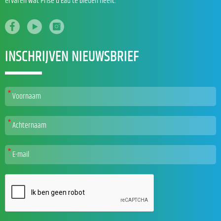
ervaren wat Prise d’Eau te bieden heeft.
INSCHRIJVEN NIEUWSBRIEF