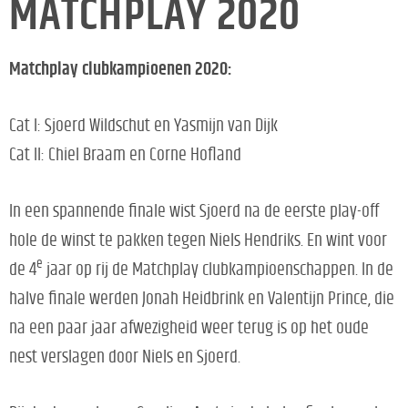
MATCHPLAY 2020
Matchplay clubkampioenen 2020:
Cat I: Sjoerd Wildschut en Yasmijn van Dijk
Cat II: Chiel Braam en Corne Hofland
In een spannende finale wist Sjoerd na de eerste play-off
hole de winst te pakken tegen Niels Hendriks. En wint voor
e
de 4
jaar op rij de Matchplay clubkampioenschappen. In de
halve finale werden Jonah Heidbrink en Valentijn Prince, die
na een paar jaar afwezigheid weer terug is op het oude
nest verslagen door Niels en Sjoerd.