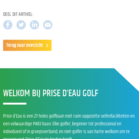
DEEL DIT ARTIKEL:
Terug naar overzicht
WELKOM BIJ PRISE D’EAU GOLF
Prise d’Eau is een 27-holes golfbaan met ruim opgezette oefenfaciliteiten en
een volwaardige PAR3 baan. Elke golfer, beginner tot professional en
individueel of in groepsverband, en niet-golfer is van harte welkom om te