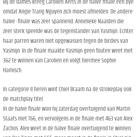
Bij de dames kreeg Carolien Aerts in de halve finale een bye
omdat Angie Trang Nguyen zich moest afmelden. De andere
halve -finale was zeer spannend. Annelieke Naalden die
zeer sterk speelde was de tegenstander van Yasmijn. Echter
haar parren waren niet opgewassen tegen de birdies van
Yasmijn. In de finale maakte Yasmijn geen fouten weet met
3&2 te winnen van Carolien en volgt hiermee Sophie
Hamisch.
In categorie II heren wint Chiel Braam na de strokeplay ook
de matchplay titel.
In de halve finale won hij zaterdag overtuigend van Martin
Staats met 7&6, en vervolgens in de finale met 4&3 van Alex
Zachos. Alex weet in de halve finale overtuigend te winnen