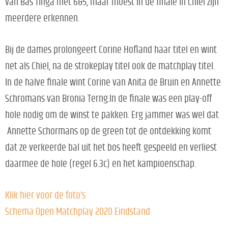
van Bas Tinga met 6&5, maar moest in de finale in Chiel zijn
meerdere erkennen.
Bij de dames prolongeert Corine Hofland haar titel en wint
net als Chiel, na de strokeplay titel ook de matchplay titel.
In de halve finale wint Corine van Anita de Bruin en Annette
Schromans van Bronia Terng.In de finale was een play-off
hole nodig om de winst te pakken. Erg jammer was wel dat
Annette Schormans op de green tot de ontdekking komt
dat ze verkeerde bal uit het bos heeft gespeeld en verliest
daarmee de hole (regel 6.3c) en het kampioenschap.
Klik hier voor de foto’s
Schema Open Matchplay 2020 Eindstand