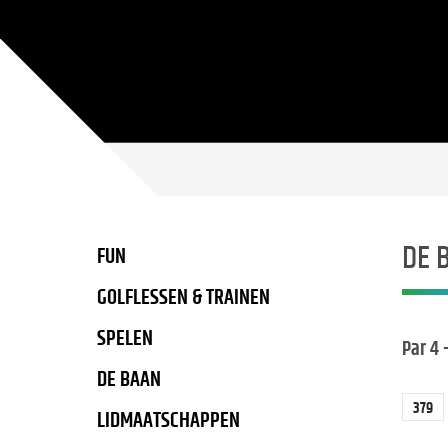
DE 
FUN
GOLFLESSEN & TRAINEN
SPELEN
Par 4 
DE BAAN
379
LIDMAATSCHAPPEN