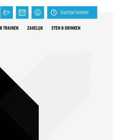
Starttijd boeken
& TRAINEN
ZAKELIJK
ETEN & DRINKEN