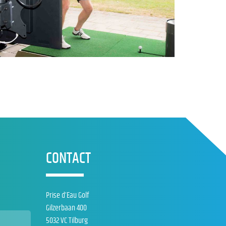
CONTACT
Prise d’Eau Golf
Gilzerbaan 400
5032 VC Tilburg