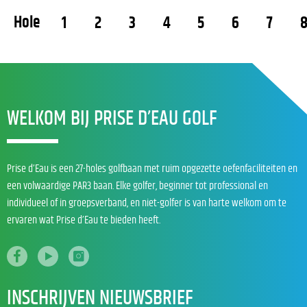
Hole
1
2
3
4
5
6
7
WELKOM BIJ PRISE D’EAU GOLF
Prise d’Eau is een 27-holes golfbaan met ruim opgezette oefenfaciliteiten en
een volwaardige PAR3 baan. Elke golfer, beginner tot professional en
individueel of in groepsverband, en niet-golfer is van harte welkom om te
ervaren wat Prise d’Eau te bieden heeft.
INSCHRIJVEN NIEUWSBRIEF