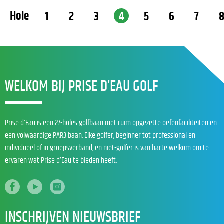
Hole
1
2
3
4
5
6
7
WELKOM BIJ PRISE D’EAU GOLF
Prise d’Eau is een 27-holes golfbaan met ruim opgezette oefenfaciliteiten en
een volwaardige PAR3 baan. Elke golfer, beginner tot professional en
individueel of in groepsverband, en niet-golfer is van harte welkom om te
ervaren wat Prise d’Eau te bieden heeft.
INSCHRIJVEN NIEUWSBRIEF