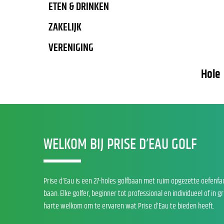
ETEN & DRINKEN
ZAKELIJK
VERENIGING
Hole
WELKOM BIJ PRISE D’EAU GOLF
Prise d’Eau is een 27-holes golfbaan met ruim opgezette oefenfa
baan. Elke golfer, beginner tot professional en individueel of in g
harte welkom om te ervaren wat Prise d’Eau te bieden heeft.