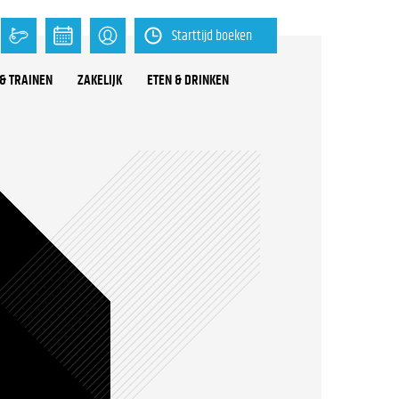
Starttijd boeken
& TRAINEN
ZAKELIJK
ETEN & DRINKEN