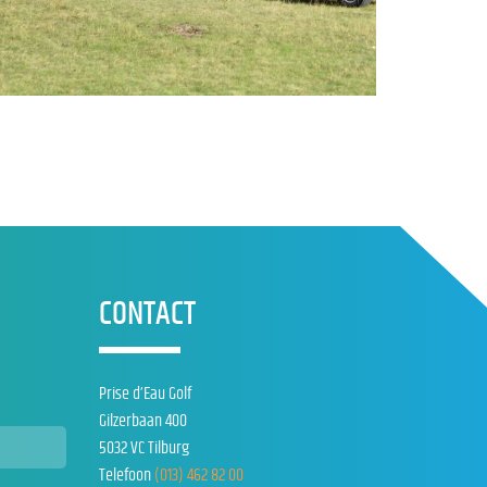
CONTACT
Prise d’Eau Golf
Gilzerbaan 400
5032 VC Tilburg
Telefoon
(013) 462 82 00